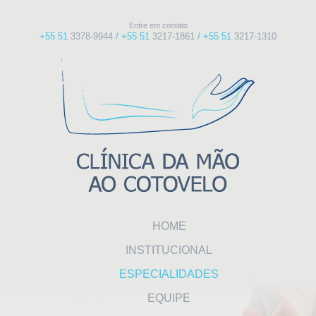
Entre em contato
+55 51
3378-9944
/ +55 51
3217-1861
/ +55 51
3217-1310
HOME
INSTITUCIONAL
ESPECIALIDADES
EQUIPE