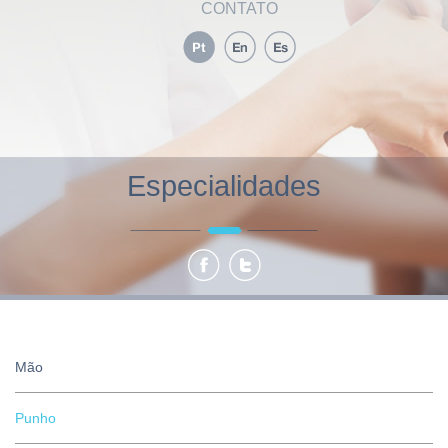
CONTATO
Especialidades
Mão
Punho